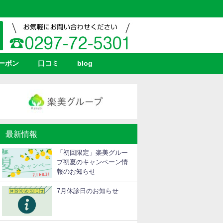
ーポン
口コミ
blog
最新情報
「初回限定」楽美グルー
プ初夏のキャンペーン情
報のお知らせ
7月休診日のお知らせ