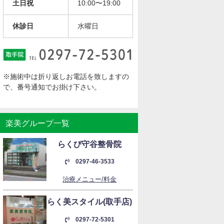
土日祝
10:00〜19:00
休診日
水曜日
※施術中は折り返しお電話を致しますの
で、番号通知でお掛け下さい。
楽美グループ一覧
らくび守谷整骨院
0297-46-3533
治療メニュー/料金
らく美スタイル(取手店)
0297-72-5301