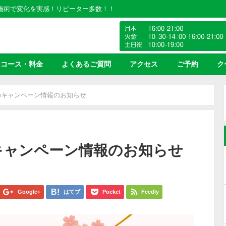
の施術で変化を実感！リピーター多数！！
コース・料金
よくあるご質問
アクセス
ご予約
ク
のキャンペーン情報のお知らせ
キャンペーン情報のお知らせ
Google+
はてブ
Pocket
Feedly