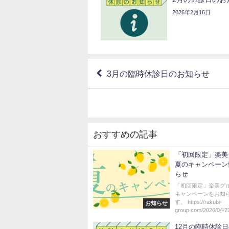
2026年2月16日
3月の臨時休診日のお知らせ
おすすめの記事
「初回限定」楽美
夏のキャンペーン
らせ
「初回限定」楽美グ
キャンペーンをお知
す。 https://rakubi-
お知らせ
group.com/2026/04/27
12月の臨時休診