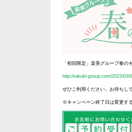
「初回限定」楽美グループ春の
http://rakubi-group.com/2022/03/
ぜひご利用ください。お待ちし
※キャンペーン終了日は変更す