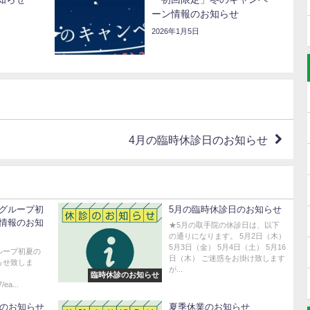
ーン情報のお知らせ
2026年1月5日
4月の臨時休診日のお知らせ
グループ初
5月の臨時休診日のお知らせ
情報のお知
★5月の取手院の休診日は、以下
の通りになります。 5月2日（木）
5月3日（金） 5月4日（土） 5月16
ループ初夏の
日（木） ご迷惑をお掛け致します
らせ致しま
が...
臨時休診のお知らせ
/ea...
日のお知らせ
夏季休業のお知らせ