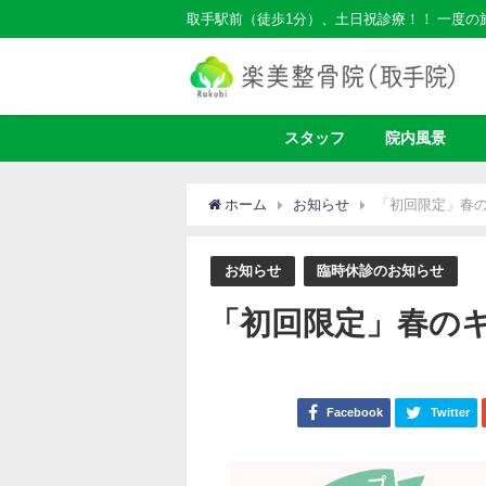
取手駅前（徒歩1分）、土日祝診療！！ 一度
スタッフ
院内風景
ホーム
お知らせ
「初回限定」春
お知らせ
臨時休診のお知らせ
「初回限定」春の
Facebook
Twitter