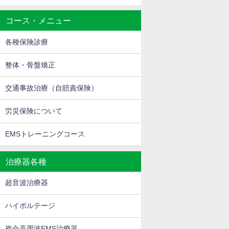
コース・メニュー
各種保険診療
整体・骨盤矯正
交通事故治療（自賠責保険）
労災保険について
EMSトレーニングコース
治療器各種
超音波治療器
ハイボルテージ
複合高周波EMS治療器