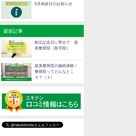
6月休診日のお知らせ
最新記事
創立記念日に寄せて 楽
美整骨院（取手院）
楽美整骨院の施術体験！
整骨院ってどんなとこ
ろ？（３）