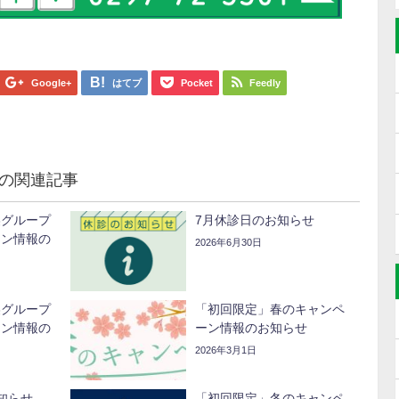
Google+
はてブ
Pocket
Feedly
の関連記事
美グループ
7月休診日のお知らせ
ーン情報の
2026年6月30日
美グループ
「初回限定」春のキャンペ
ーン情報の
ーン情報のお知らせ
2026年3月1日
知らせ
「初回限定」冬のキャンペ