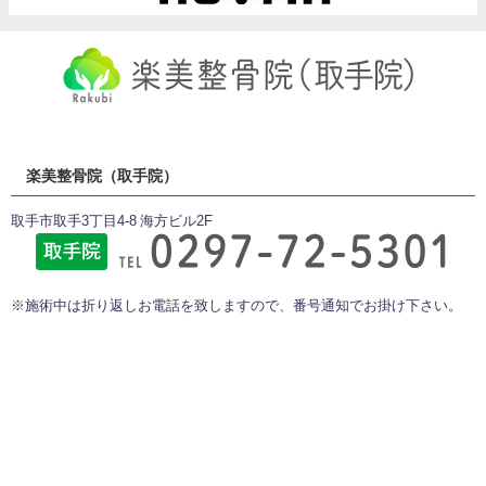
楽美整骨院（取手院）
取手市取手3丁目4-8 海方ビル2F
※施術中は折り返しお電話を致しますので、番号通知でお掛け下さい。