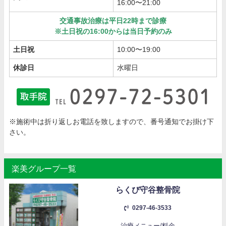
16:00〜21:00
交通事故治療は平日22時まで診療
※土日祝の16:00からは当日予約のみ
土日祝
10:00〜19:00
休診日
水曜日
※施術中は折り返しお電話を致しますので、番号通知でお掛け下
さい。
楽美グループ一覧
らくび守谷整骨院
0297-46-3533
治療メニュー/料金