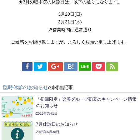
★3月の取手院の休診日は、以下の通りになります。
3月20
日
(
日
)
3月31
日
(木)
※営業時間は通常通り
ご迷惑をお掛け致しますが、よろしくお願い申し上げます。
LINE
臨時休診のお知らせ
の関連記事
「初回限定」楽美グループ初夏のキャンペーン情報
のお知らせ
2026年7月1日
7月休診日のお知らせ
2026年6月30日