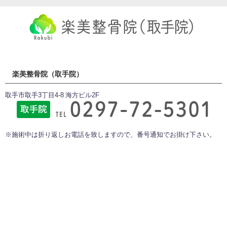
楽美整骨院（取手院）
取手市取手3丁目4-8 海方ビル2F
※施術中は折り返しお電話を致しますので、番号通知でお掛け下さい。