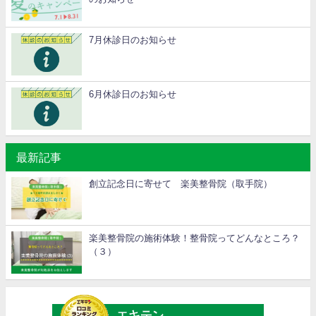
7月休診日のお知らせ
6月休診日のお知らせ
最新記事
創立記念日に寄せて 楽美整骨院（取手院）
楽美整骨院の施術体験！整骨院ってどんなところ？
（３）