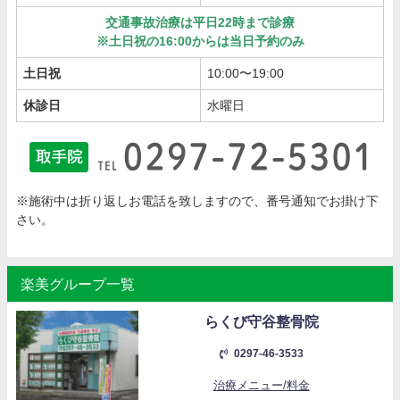
交通事故治療は平日22時まで診療
※土日祝の16:00からは当日予約のみ
土日祝
10:00〜19:00
休診日
水曜日
※施術中は折り返しお電話を致しますので、番号通知でお掛け下
さい。
楽美グループ一覧
らくび守谷整骨院
0297-46-3533
治療メニュー/料金