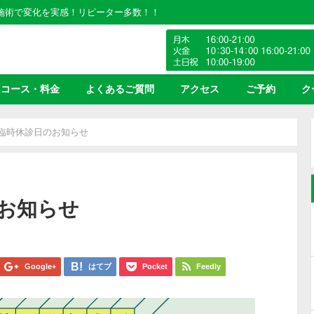
の施術で変化を実感！リピーター多数！！
コース・料金
よくあるご質問
アクセス
ご予約
ク
の臨時休診日のお知らせ
お知らせ
Google+
はてブ
Pocket
Feedly