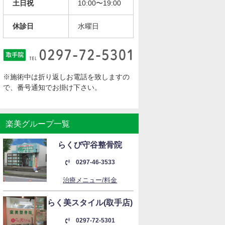
土日祝
10:00〜19:00
休診日
水曜日
※施術中は折り返しお電話を致しますの
で、番号通知でお掛け下さい。
楽美グループ一覧
らくび守谷整骨院
0297-46-3533
治療メニュー/料金
らく美スタイル(取手店)
0297-72-5301