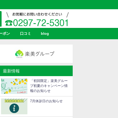
ーポン
口コミ
blog
最新情報
「初回限定」楽美グルー
プ初夏のキャンペーン情
報のお知らせ
7月休診日のお知らせ