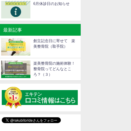
6月休診日のお知らせ
最新記事
創立記念日に寄せて 楽
美整骨院（取手院）
楽美整骨院の施術体験！
整骨院ってどんなとこ
ろ？（３）