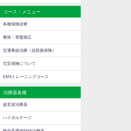
コース・メニュー
各種保険診療
整体・骨盤矯正
交通事故治療（自賠責保険）
労災保険について
EMSトレーニングコース
治療器各種
超音波治療器
ハイボルテージ
複合高周波EMS治療器