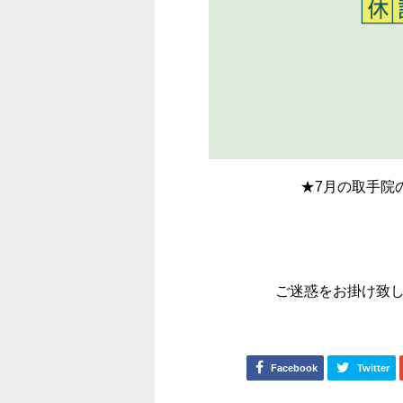
★7月の取手院
ご迷惑をお掛け致
Facebook
Twitter