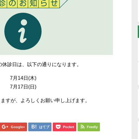
の休診日は、以下の通りになります。
7
月14
日
(木
)
7月17
日
(日)
しますが、よろしくお願い申し上げます。
Google+
はてブ
Pocket
Feedly