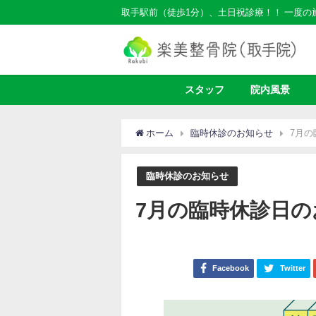
取手駅前（徒歩1分）、土日祝診療！！ 一度
スタッフ
院内風景
ホーム
臨時休診のお知らせ
7月
臨時休診のお知らせ
7月の臨時休診日の
Facebook
Twitter