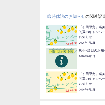
臨時休診のお知らせ
の関連記
「初回限定」楽
初夏のキャンペ
お知らせ
2026年7月1日
6月休診日のお知
2026年6月1日
「初回限定」楽
初夏のキャンペ
お知らせ
2026年5月1日