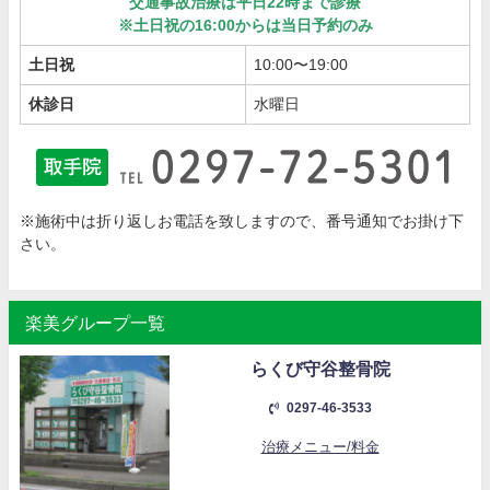
交通事故治療は平日22時まで診療
※土日祝の16:00からは当日予約のみ
土日祝
10:00〜19:00
休診日
水曜日
※施術中は折り返しお電話を致しますので、番号通知でお掛け下
さい。
楽美グループ一覧
らくび守谷整骨院
0297-46-3533
治療メニュー/料金