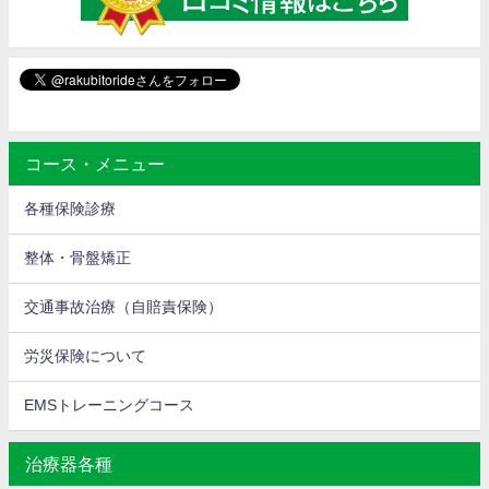
コース・メニュー
各種保険診療
整体・骨盤矯正
交通事故治療（自賠責保険）
労災保険について
EMSトレーニングコース
治療器各種