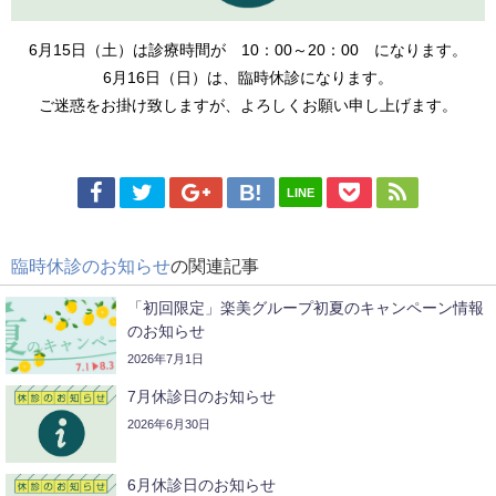
6月15日（土）は診療時間が 10：00～20：00 になります。
6
月16日（日）は、臨時休診になります。
ご迷惑をお掛け致しますが、よろしくお願い申し上げます。
LINE
臨時休診のお知らせ
の関連記事
「初回限定」楽美グループ初夏のキャンペーン情報
のお知らせ
2026年7月1日
7月休診日のお知らせ
2026年6月30日
6月休診日のお知らせ