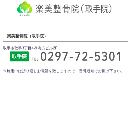
楽美整骨院（取手院）
取手市取手3丁目4-8 海方ビル2F
※施術中は折り返しお電話を致しますので、番号通知でお掛け下さい。