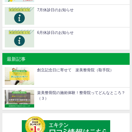
7月休診日のお知らせ
6月休診日のお知らせ
最新記事
創立記念日に寄せて 楽美整骨院（取手院）
楽美整骨院の施術体験！整骨院ってどんなところ？
（３）