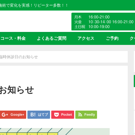
の施術で変化を実感！リピーター多数！！
コース・料金
よくあるご質問
アクセス
ご予約
ク
の臨時休診日のお知らせ
お知らせ
Google+
はてブ
Pocket
Feedly