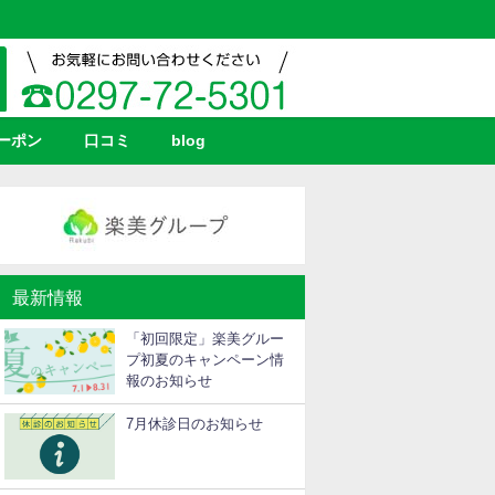
ーポン
口コミ
blog
最新情報
「初回限定」楽美グルー
プ初夏のキャンペーン情
報のお知らせ
7月休診日のお知らせ