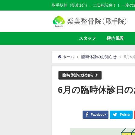
取手駅前（徒歩1分）、土日祝診療！！ 一度
スタッフ
院内風景
ホーム
臨時休診のお知らせ
6月
臨時休診のお知らせ
6月の臨時休診日の
Facebook
Twitter