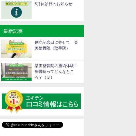
6月休診日のお知らせ
最新記事
創立記念日に寄せて 楽
美整骨院（取手院）
楽美整骨院の施術体験！
整骨院ってどんなとこ
ろ？（３）