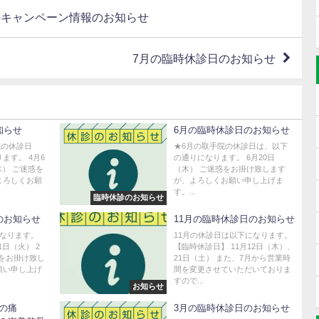
のキャンペーン情報のお知らせ
7月の臨時休診日のお知らせ
知らせ
6月の臨時休診日のお知らせ
院の休診日
★6月の取手院の休診日は、以下
ます。 4月6
の通りになります。 6月20日
木） ご迷惑を
（木） ご迷惑をお掛け致します
よろしくお願
が、よろしくお願い申し上げま
す。...
臨時休診のお知らせ
のお知らせ
11月の臨時休診日のお知らせ
になります。
11月の休診日は以下になります。
1日（火） 2
【臨時休診日】 11月12日（木）、
惑をお掛け致し
21日（土） また、7月から営業時
願い申し上げ
間を変更させていただいておりま
すので...
お知らせ
の痛
3月の臨時休診日のお知らせ