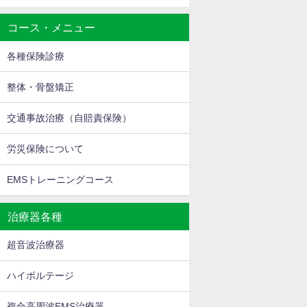
コース・メニュー
各種保険診療
整体・骨盤矯正
交通事故治療（自賠責保険）
労災保険について
EMSトレーニングコース
治療器各種
超音波治療器
ハイボルテージ
複合高周波EMS治療器