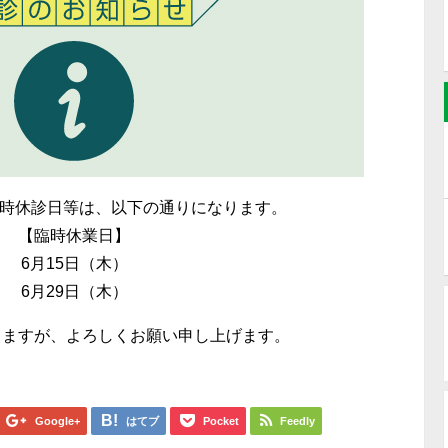
臨時休診日等は、以下の通りになります。
【臨時休業日】
6月15
日（木
）
6月29日（木）
しますが、よろしくお願い申し上げます。
Google+
はてブ
Pocket
Feedly