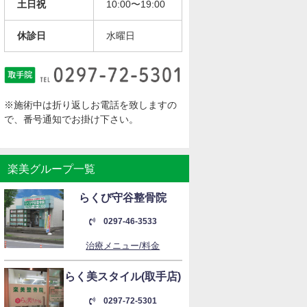
土日祝
10:00〜19:00
休診日
水曜日
※施術中は折り返しお電話を致しますの
で、番号通知でお掛け下さい。
楽美グループ一覧
らくび守谷整骨院
0297-46-3533
治療メニュー/料金
らく美スタイル(取手店)
0297-72-5301