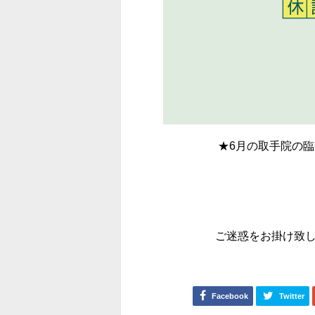
★6月の取手院の
ご迷惑をお掛け致
Facebook
Twitter