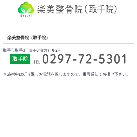
楽美整骨院（取手院）
取手市取手3丁目4-8 海方ビル2F
※施術中は折り返しお電話を致しますので、番号通知でお掛け下さい。