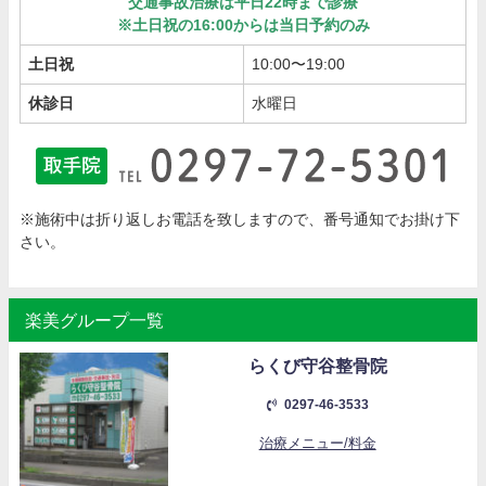
交通事故治療は平日22時まで診療
※土日祝の16:00からは当日予約のみ
土日祝
10:00〜19:00
休診日
水曜日
※施術中は折り返しお電話を致しますので、番号通知でお掛け下
さい。
楽美グループ一覧
らくび守谷整骨院
0297-46-3533
治療メニュー/料金