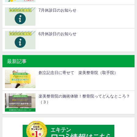
7月休診日のお知らせ
6月休診日のお知らせ
最新記事
創立記念日に寄せて 楽美整骨院（取手院）
楽美整骨院の施術体験！整骨院ってどんなところ？
（３）