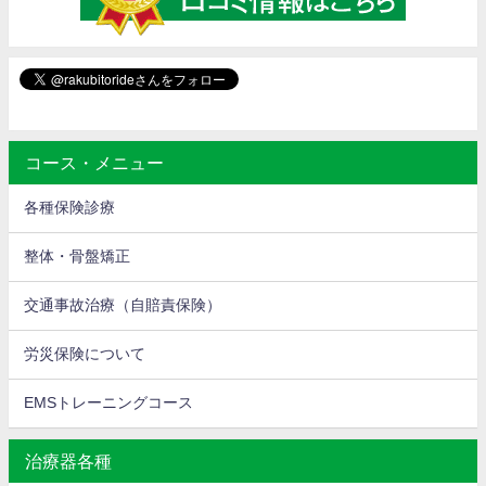
コース・メニュー
各種保険診療
整体・骨盤矯正
交通事故治療（自賠責保険）
労災保険について
EMSトレーニングコース
治療器各種