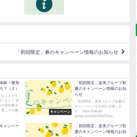
「初回限定」春のキャンペーン情報のお知らせ
体験！整骨
「初回限定」楽美グループ初
ろ？（２）
夏のキャンペーン情報のお知
らせ
んなことをす
くない？ 楽
「初回限定」楽美グループ初夏の
法や電気療法
キャンペーンをお知らせ致しま
、肩こりや腰
す。 https://rakubi-
キャンペーン
group.com/2024/04/30/ea...
キャンペー
「初回限定」楽美グループ初
夏のキャンペーン情報のお知