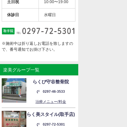
土日祝
10:00〜19:00
休診日
水曜日
※施術中は折り返しお電話を致しますの
で、番号通知でお掛け下さい。
楽美グループ一覧
らくび守谷整骨院
0297-46-3533
治療メニュー/料金
らく美スタイル(取手店)
0297-72-5301