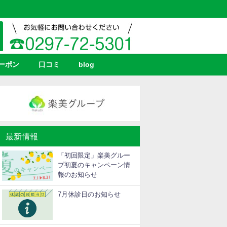
ーポン
口コミ
blog
最新情報
「初回限定」楽美グルー
プ初夏のキャンペーン情
報のお知らせ
7月休診日のお知らせ