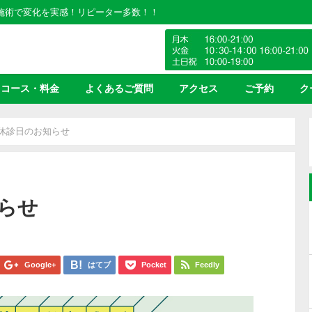
の施術で変化を実感！リピーター多数！！
コース・料金
よくあるご質問
アクセス
ご予約
ク
の休診日のお知らせ
らせ
Google+
はてブ
Pocket
Feedly