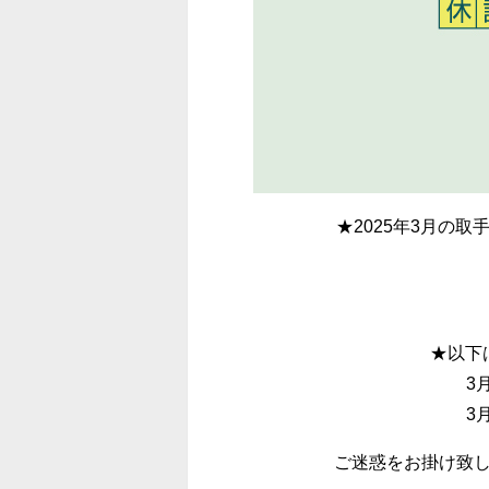
★2025年3月の
★以下
3
3
ご迷惑をお掛け致