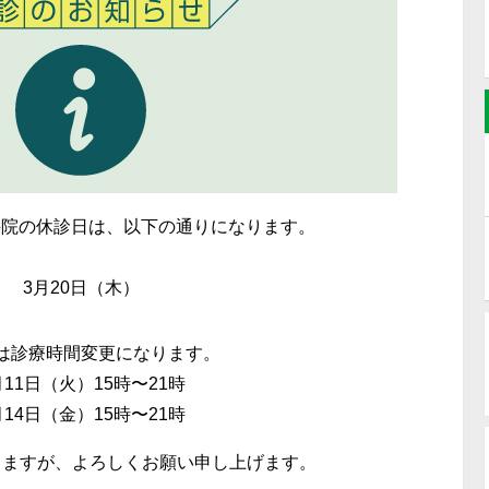
取手院の休診日は、以下の通りになります。
3月20
日（木）
は診療時間変更になります。
月11日（火）15時〜21時
月14日（金）15時〜21時
しますが、よろしくお願い申し上げます。