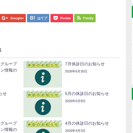
Google+
はてブ
Pocket
Feedly
事
美グループ
7月休診日のお知らせ
ーン情報の
2026年6月30日
らせ
5月の休診日のお知らせ
2026年5月8日
美グループ
4月の休診日のお知らせ
ーン情報の
2026年4月3日