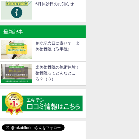
6月休診日のお知らせ
最新記事
創立記念日に寄せて 楽
美整骨院（取手院）
楽美整骨院の施術体験！
整骨院ってどんなとこ
ろ？（３）