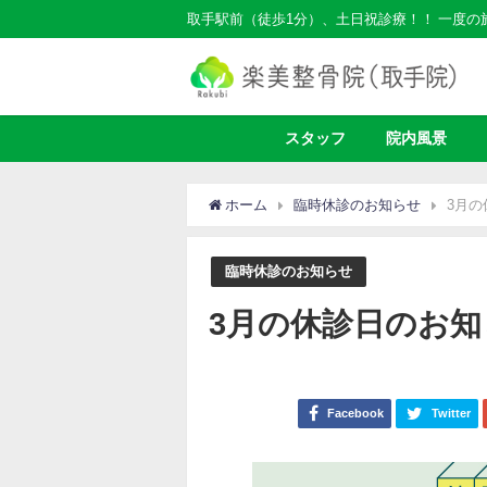
取手駅前（徒歩1分）、土日祝診療！！ 一度
スタッフ
院内風景
ホーム
臨時休診のお知らせ
3月
臨時休診のお知らせ
3月の休診日のお知
Facebook
Twitter