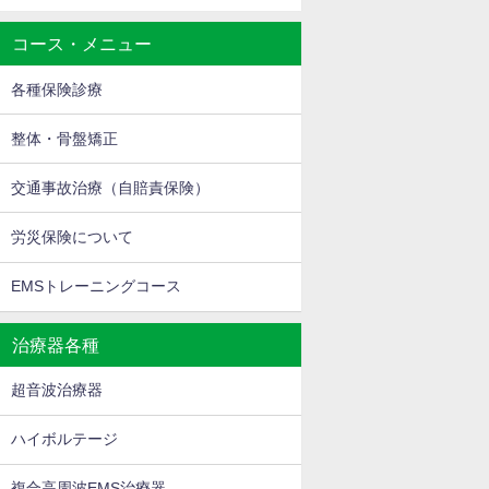
コース・メニュー
各種保険診療
整体・骨盤矯正
交通事故治療（自賠責保険）
労災保険について
EMSトレーニングコース
治療器各種
超音波治療器
ハイボルテージ
複合高周波EMS治療器