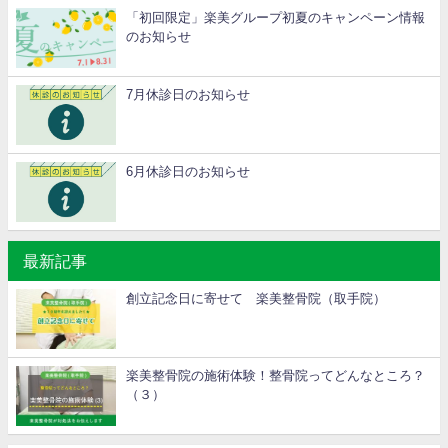
「初回限定」楽美グループ初夏のキャンペーン情報
のお知らせ
7月休診日のお知らせ
6月休診日のお知らせ
最新記事
創立記念日に寄せて 楽美整骨院（取手院）
楽美整骨院の施術体験！整骨院ってどんなところ？
（３）