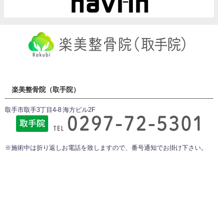
楽美整骨院（取手院）
取手市取手3丁目4-8 海方ビル2F
※施術中は折り返しお電話を致しますので、番号通知でお掛け下さい。