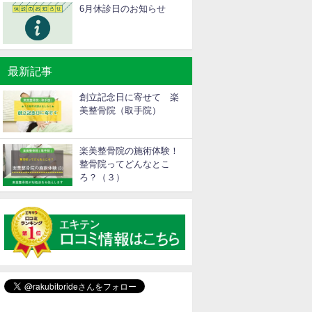
6月休診日のお知らせ
最新記事
創立記念日に寄せて 楽
美整骨院（取手院）
楽美整骨院の施術体験！
整骨院ってどんなとこ
ろ？（３）