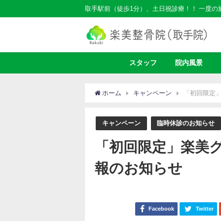
取手駅前（徒歩1分）、土日祝診療！！ 一度
スタッフ
院内風景
ホーム
キャンペーン
「初回限定
キャンペーン
臨時休診のお知らせ
「初回限定」楽美
報のお知らせ
Facebook
Twitter