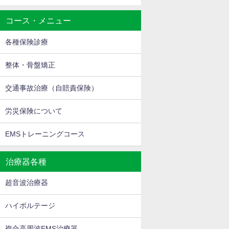
コース・メニュー
各種保険診療
整体・骨盤矯正
交通事故治療（自賠責保険）
労災保険について
EMSトレーニングコース
治療器各種
超音波治療器
ハイボルテージ
複合高周波EMS治療器