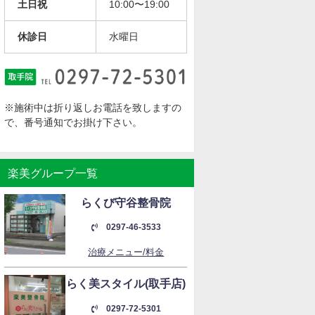
土日祝
10:00〜19:00
休診日
水曜日
※施術中は折り返しお電話を致しますの
で、番号通知でお掛け下さい。
楽美グループ一覧
らくび守谷整骨院
0297-46-3533
治療メニュー/料金
らく美スタイル(取手店)
0297-72-5301