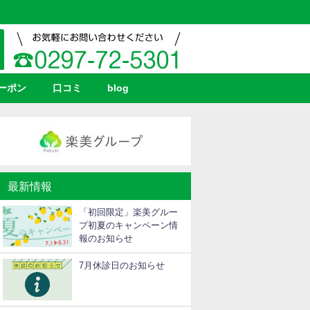
ーポン
口コミ
blog
最新情報
「初回限定」楽美グルー
プ初夏のキャンペーン情
報のお知らせ
7月休診日のお知らせ