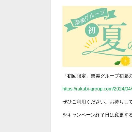
「初回限定」楽美グループ初夏
https://rakubi-group.com/2024/0
ぜひご利用ください。お待ちし
※キャンペーン終了日は変更す