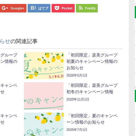
Google+
はてブ
Pocket
Feedly
らせ
の関連記事
美グループ
「初回限定」楽美グループ
ーン情報の
初夏のキャンペーン情報の
お知らせ
2026年5月1日
のキャンペ
「初回限定」楽美グループ
らせ
初冬のキャンペーン情報
2025年11月1日
のキャンペ
「初回限定」夏のキャンペ
らせ
ーン情報のお知らせ
2025年7月1日