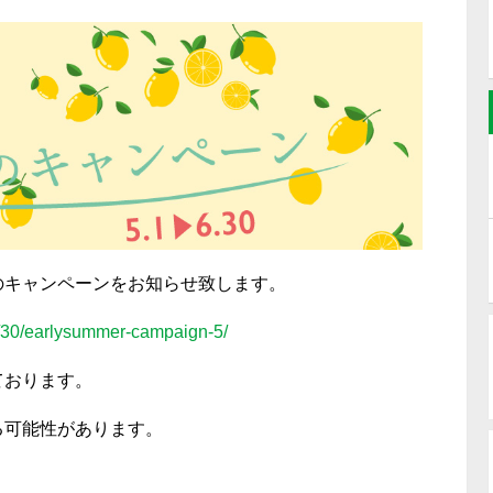
のキャンペーンをお知らせ致します。
4/30/earlysummer-campaign-5/
ております。
る可能性があります。