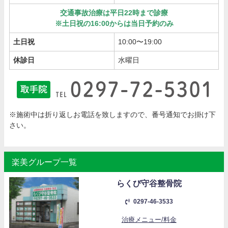
交通事故治療は平日22時まで診療
※土日祝の16:00からは当日予約のみ
土日祝
10:00〜19:00
休診日
水曜日
※施術中は折り返しお電話を致しますので、番号通知でお掛け下
さい。
楽美グループ一覧
らくび守谷整骨院
0297-46-3533
治療メニュー/料金