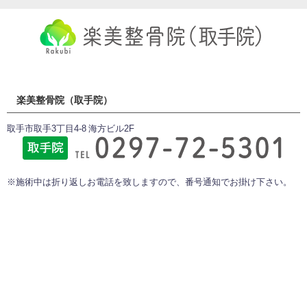
楽美整骨院（取手院）
取手市取手3丁目4-8 海方ビル2F
※施術中は折り返しお電話を致しますので、番号通知でお掛け下さい。