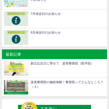
7月休診日のお知らせ
6月休診日のお知らせ
最新記事
創立記念日に寄せて 楽美整骨院（取手院）
楽美整骨院の施術体験！整骨院ってどんなところ？
（３）