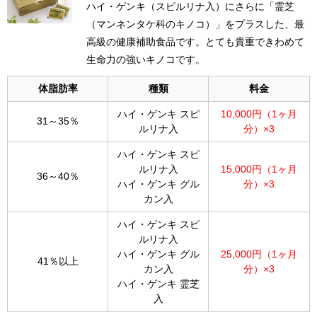
ハイ・ゲンキ（スピルリナ入）にさらに「霊芝
（マンネンタケ科のキノコ）」
をプラスした、最
高級の健康補助食品です。
とても貴重できわめて
生命力の強いキノコです。
体脂肪率
種類
料金
ハイ・ゲンキ スピ
10,000円（1ヶ月
31～35％
ルリナ入
分）×3
ハイ・ゲンキ スピ
ルリナ入
15,000円（1ヶ月
36～40％
ハイ・ゲンキ グル
分）×3
カン入
ハイ・ゲンキ スピ
ルリナ入
ハイ・ゲンキ グル
25,000円（1ヶ月
41％以上
カン入
分）×3
ハイ・ゲンキ 霊芝
入