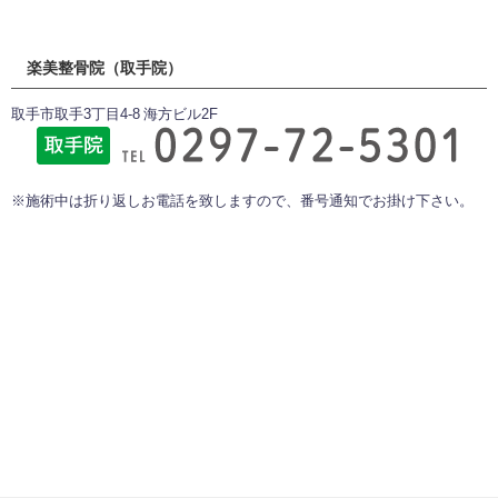
楽美整骨院（取手院）
取手市取手3丁目4-8 海方ビル2F
※施術中は折り返しお電話を致しますので、番号通知でお掛け下さい。