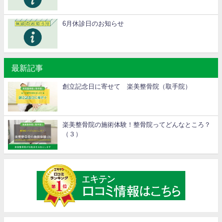
6月休診日のお知らせ
最新記事
創立記念日に寄せて 楽美整骨院（取手院）
楽美整骨院の施術体験！整骨院ってどんなところ？
（３）