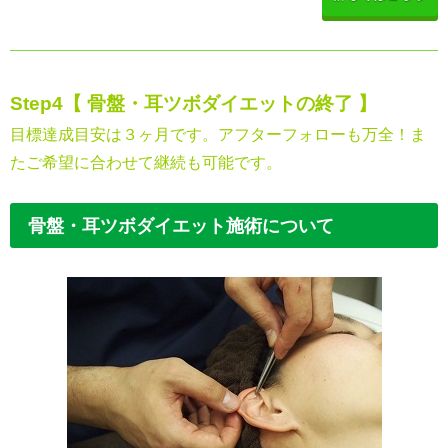
Step4
【 骨盤・耳ツボダイエットの終了 】
目標達成目安は３ヶ月です。アフターフォローも万全！ま
たご希望に合わせて継続も可能です。
骨盤・耳ツボダイエット施術について