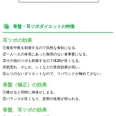
骨盤・耳ツボダイエットの特徴
耳ツボの効果
①食欲中枢を刺激するので自然な食欲になる。
②一人一人の体系にあった無理のない食事量になる。
③その他のツボも刺激するので体調が良くなる。
④肌荒れ、小じわ、シミなどの美容効果が高い。
⑤ムリのないダイエットなので、リバウンドが極めて少ない。
骨盤（矯正）の効果
①痩せると同時に身体がしまる。
②バランスが良くなり、姿勢の改善が得られる。
骨盤、耳ツボの効果