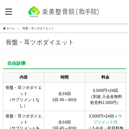
ホーム
骨盤・耳ツボダイエット
骨盤・耳ツボダイエット
自由診療
内容
時間
料金
骨盤・耳ツボダイエ
3,500円×24回
ット
全24回
（別途 入会金無料
（サプリメントな
1回 45～60分
初見料2,000円）
し）
骨盤・耳ツボダイエ
3,500円×24回＋
サ
ット
全24回
プリメント代
（サプリメントあ
1回 45～60分
（入会金・初見料無