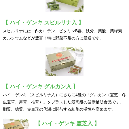
【 ハイ・ゲンキ スピルリナ入 】
スピルリナには、β-カロテン、ビタミンB群、鉄分、葉酸、
葉緑素、
カルシウムなどが豊富！特に野菜不足の方に最適です。
【 ハイ・ゲンキ グルカン入 】
ハイ・ゲンキ（スピルリナ入）にさらに4種の「グルカン（霊芝、冬
虫夏草、
舞茸、椎茸）」をプラスした最高級の健康補助食品です。
脂質、糖質、赤血球の代謝に関与する細胞の活性を高めます。
【 ハイ・ゲンキ 霊芝入 】