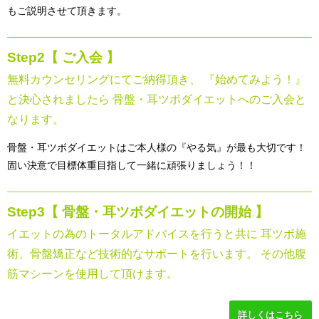
もご説明させて頂きます。
Step2
【 ご入会 】
無料カウンセリングにてご納得頂き、 『始めてみよう！』
と決心されましたら 骨盤・耳ツボダイエットへのご入会と
なります。
骨盤・耳ツボダイエットはご本人様の『やる気』が最も大切です！
固い決意で目標体重目指して一緒に頑張りましょう！！
Step3
【 骨盤・耳ツボダイエットの開始 】
イエットの為のトータルアドバイスを行うと共に 耳ツボ施
術、骨盤矯正など技術的なサポートを行います。 その他腹
筋マシーンを使用して頂けます。
詳しくはこちら