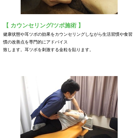
【 カウンセリング/ツボ施術 】
健康状態や耳ツボの効果をカウンセリングしながら
生活習慣や食習
慣の改善点を専門的にアドバイス
致します。
耳ツボを刺激する金粒を貼ります。