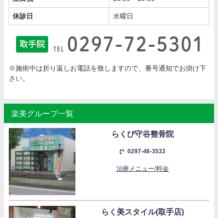
休診日
水曜日
※施術中は折り返しお電話を致しますので、番号通知でお掛け下
さい。
楽美グループ一覧
らくび守谷整骨院
0297-46-3533
治療メニュー/料金
らく美スタイル(取手店)