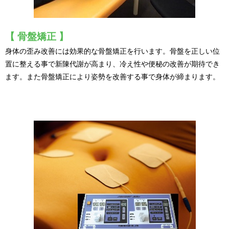
【 骨盤矯正 】
身体の歪み改善には効果的な骨盤矯正を行います。
骨盤を正しい位
置に整える事で新陳代謝が高まり、
冷え性や便秘の改善が期待でき
ます。
また骨盤矯正により姿勢を改善する事で身体が
締まります。