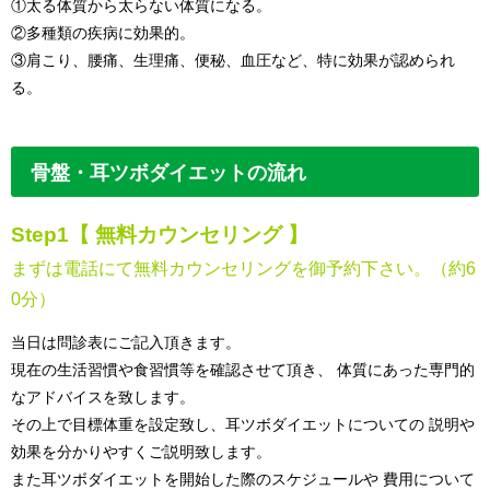
①太る体質から太らない体質になる。
②多種類の疾病に効果的。
③肩こり、腰痛、生理痛、便秘、血圧など、特に効果が認められ
る。
骨盤・耳ツボダイエットの流れ
Step1
【 無料カウンセリング 】
まずは電話にて無料カウンセリングを御予約下さい。（約6
0分）
当日は問診表にご記入頂きます。
現在の生活習慣や食習慣等を確認させて頂き、 体質にあった専門的
なアドバイスを致します。
その上で目標体重を設定致し、耳ツボダイエットについての 説明や
効果を分かりやすくご説明致します。
また耳ツボダイエットを開始した際のスケジュールや 費用について