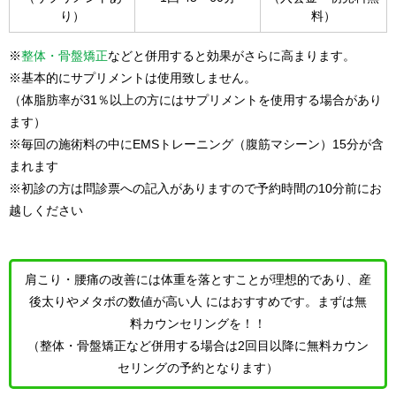
り）
料）
※
整体・骨盤矯正
などと併用すると効果がさらに高まります。
※基本的にサプリメントは使用致しません。
（体脂肪率が31％以上の方にはサプリメントを使用する場合があり
ます）
※毎回の施術料の中にEMSトレーニング（腹筋マシーン）15分が含
まれます
※初診の方は問診票への記入がありますので予約時間の10分前にお
越しください
肩こり・腰痛の改善には体重を落とすことが理想的であり、産
後太りやメタボの数値が高い人 にはおすすめです。まずは無
料カウンセリングを！！
（整体・骨盤矯正など併用する場合は2回目以降に無料カウン
セリングの予約となります）