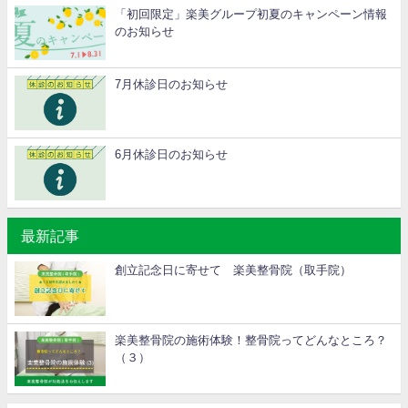
「初回限定」楽美グループ初夏のキャンペーン情報
のお知らせ
7月休診日のお知らせ
6月休診日のお知らせ
最新記事
創立記念日に寄せて 楽美整骨院（取手院）
楽美整骨院の施術体験！整骨院ってどんなところ？
（３）