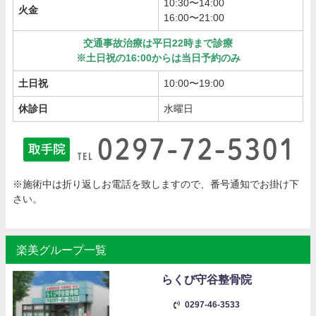
10:30〜14:00
火金
16:00〜21:00
交通事故治療は平日22時まで診療
※土日祝の16:00からは当日予約のみ
土日祝
10:00〜19:00
休診日
水曜日
※施術中は折り返しお電話を致しますので、番号通知でお掛け下
さい。
楽美グループ一覧
らくび守谷整骨院
0297-46-3533