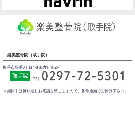
楽美整骨院（取手院）
取手市取手3丁目4-8 海方ビル2F
※施術中は折り返しお電話を致しますので、番号通知でお掛け下さい。