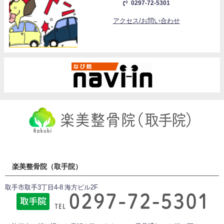
0297-72-5301
アクセス/お問い合わせ
楽美整骨院（取手院）
取手市取手3丁目4-8 海方ビル2F