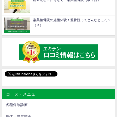
楽美整骨院の施術体験！整骨院ってどんなところ？
（３）
コース・メニュー
各種保険診療
整体・骨盤矯正