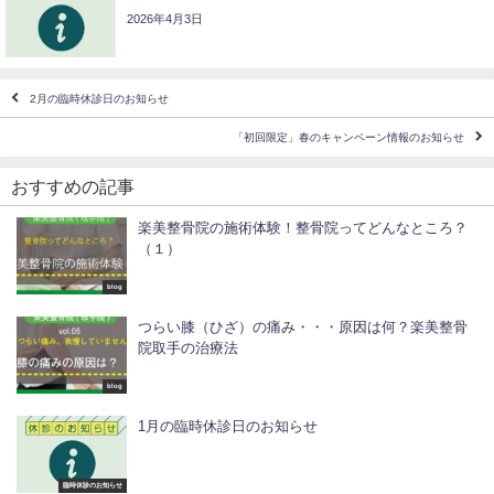
2026年4月3日
2月の臨時休診日のお知らせ
「初回限定」春のキャンペーン情報のお知らせ
おすすめの記事
楽美整骨院の施術体験！整骨院ってどんなところ？
（１）
blog
つらい膝（ひざ）の痛み・・・原因は何？楽美整骨
院取手の治療法
blog
1月の臨時休診日のお知らせ
臨時休診のお知らせ