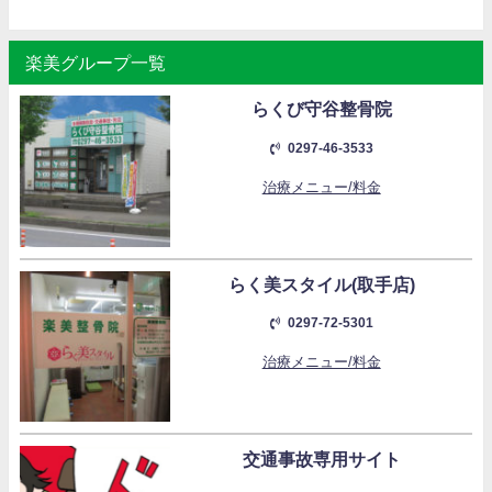
楽美グループ一覧
らくび守谷整骨院
0297-46-3533
治療メニュー/料金
らく美スタイル(取手店)
0297-72-5301
治療メニュー/料金
交通事故専用サイト