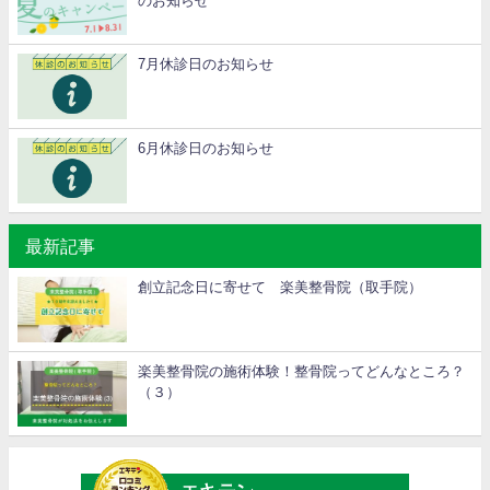
のお知らせ
7月休診日のお知らせ
6月休診日のお知らせ
最新記事
創立記念日に寄せて 楽美整骨院（取手院）
楽美整骨院の施術体験！整骨院ってどんなところ？
（３）