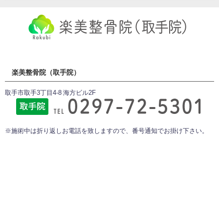
楽美整骨院（取手院）
取手市取手3丁目4-8 海方ビル2F
※施術中は折り返しお電話を致しますので、番号通知でお掛け下さい。