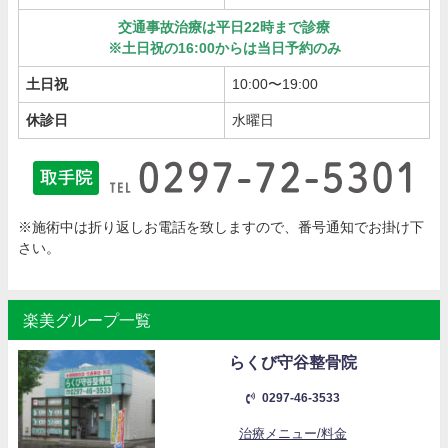
交通事故治療は平日22時まで診療
※土日祝の16:00からは当日予約のみ
土日祝
10:00〜19:00
休診日
水曜日
※施術中は折り返しお電話を致しますので、番号通知でお掛け下
さい。
楽美グループ一覧
らくび守谷整骨院
0297-46-3533
治療メニュー/料金