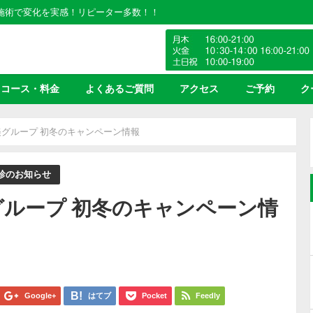
の施術で変化を実感！リピーター多数！！
コース・料金
よくあるご質問
アクセス
ご予約
ク
グループ 初冬のキャンペーン情報
診のお知らせ
ループ 初冬のキャンペーン情
Google+
はてブ
Pocket
Feedly