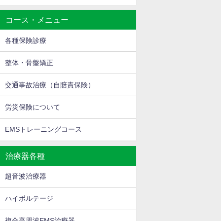
コース・メニュー
各種保険診療
整体・骨盤矯正
交通事故治療（自賠責保険）
労災保険について
EMSトレーニングコース
治療器各種
超音波治療器
ハイボルテージ
複合高周波EMS治療器