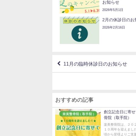
お知らせ
2026年5月1日
2月の休診日のお
2026年2月16日
11月の臨時休診日のお知らせ
おすすめの記事
創立記念日に寄せ
骨院（取手院）
楽美整骨院は、２０
１０周年を迎えました
頃から皆様よりご支