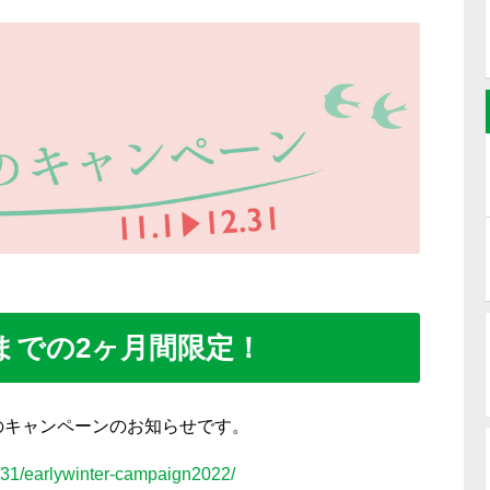
末までの2ヶ月間限定！
のキャンペーンのお知らせです。
0/31/earlywinter-campaign2022/