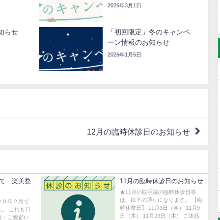
2026年3月1日
知らせ
「初回限定」冬のキャンペ
ーン情報のお知らせ
2026年1月5日
12月の臨時休診日のお知らせ
て 楽美整
11月の臨時休診日のお知らせ
★11月の取手院の臨時休診日等
は、以下の通りになります。 【臨
２０年２月で
時休業日】 11月3日（金） 11月9
。 これも日
日（木） 11月23日（木） ご迷惑
援・ご愛顧い