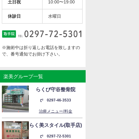
土日祝
10:00〜19:00
休診日
水曜日
※施術中は折り返しお電話を致しますの
で、番号通知でお掛け下さい。
楽美グループ一覧
らくび守谷整骨院
0297-46-3533
治療メニュー/料金
らく美スタイル(取手店)
0297-72-5301