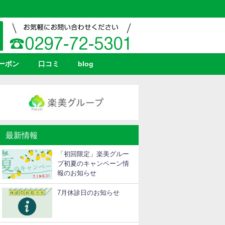
ーポン
口コミ
blog
最新情報
「初回限定」楽美グルー
プ初夏のキャンペーン情
報のお知らせ
7月休診日のお知らせ