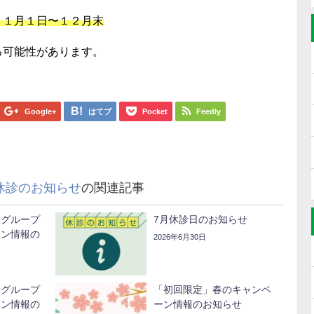
１１月１日〜１２月末
る可能性があります。
Google+
はてブ
Pocket
Feedly
休診のお知らせ
の関連記事
美グループ
7月休診日のお知らせ
ーン情報の
2026年6月30日
美グループ
「初回限定」春のキャンペ
ーン情報の
ーン情報のお知らせ