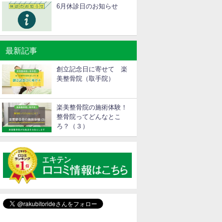
6月休診日のお知らせ
最新記事
創立記念日に寄せて 楽
美整骨院（取手院）
楽美整骨院の施術体験！
整骨院ってどんなとこ
ろ？（３）