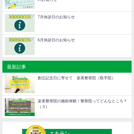
7月休診日のお知らせ
6月休診日のお知らせ
最新記事
創立記念日に寄せて 楽美整骨院（取手院）
楽美整骨院の施術体験！整骨院ってどんなところ？
（３）