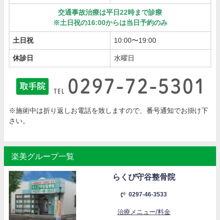
交通事故治療は平日22時まで診療
※土日祝の16:00からは当日予約のみ
土日祝
10:00〜19:00
休診日
水曜日
※施術中は折り返しお電話を致しますので、番号通知でお掛け下
さい。
楽美グループ一覧
らくび守谷整骨院
0297-46-3533
治療メニュー/料金