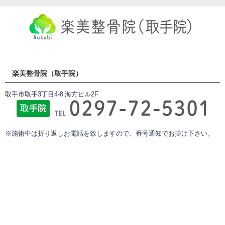
楽美整骨院（取手院）
取手市取手3丁目4-8 海方ビル2F
※施術中は折り返しお電話を致しますので、番号通知でお掛け下さい。