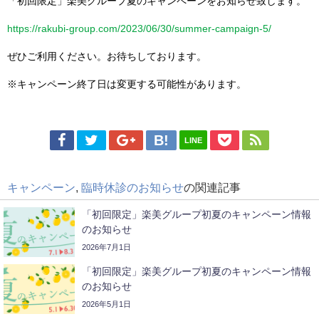
「初回限定」楽美グループ夏のキャンペーンをお知らせ致します。
https://rakubi-group.com/2023/06/30/summer-campaign-5/
ぜひご利用ください。お待ちしております。
※キャンペーン終了日は変更する可能性があります。
LINE
キャンペーン
,
臨時休診のお知らせ
の関連記事
「初回限定」楽美グループ初夏のキャンペーン情報
のお知らせ
2026年7月1日
「初回限定」楽美グループ初夏のキャンペーン情報
のお知らせ
2026年5月1日