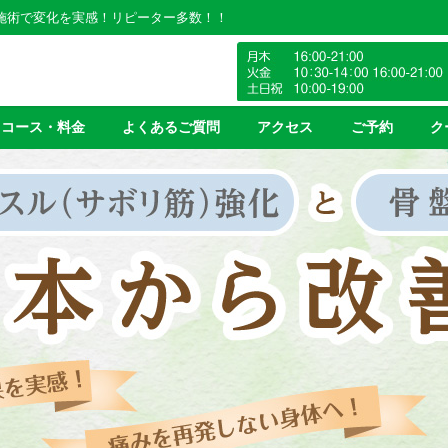
の施術で変化を実感！リピーター多数！！
コース・料金
よくあるご質問
アクセス
ご予約
ク