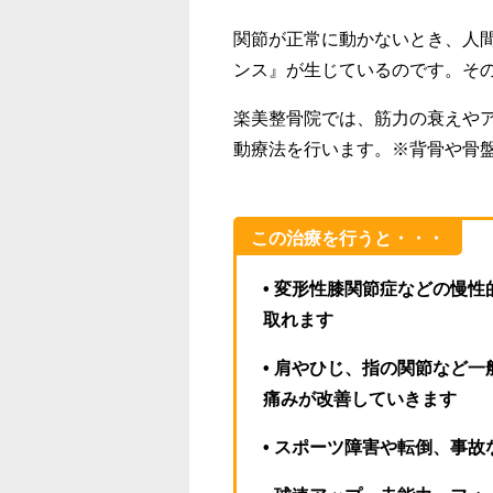
関節が正常に動かないとき、人
ンス』が生じているのです。そ
楽美整骨院では、筋力の衰えや
動療法を行います。※背骨や骨
この治療を行うと・・・
• 変形性膝関節症などの慢
取れます
• 肩やひじ、指の関節など一
痛みが改善していきます
• スポーツ障害や転倒、事