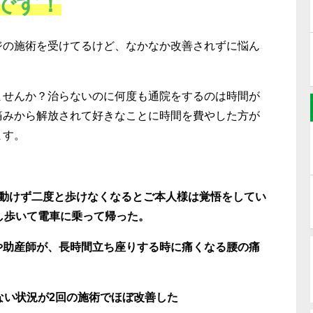
です！
ジの施術を受けてるけど、なかなか改善されずに悩ん
ませんか？治らないのに何度も通院をするのは時間が
痛みから解放されて好きなことに時間を費やした方が
ます。
動けず二度と歩けなくなるとご本人様は覚悟をしてい
し歩いて電車に乗って帰った。
や助産師が、長時間立ち座りする時に痛くなる腰の痛
ない状況が
2
回の施術でほぼ改善した