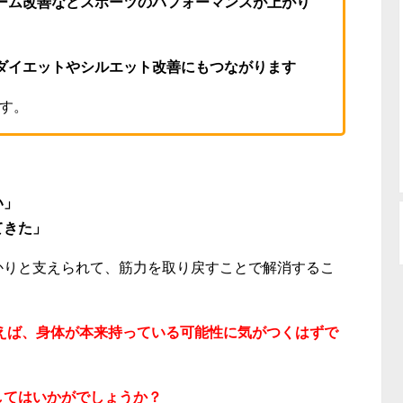
ォーム改善などスポーツのパフォーマンスが上がり
、ダイエットやシルエット改善にもつながります
す。
い」
てきた」
かりと支えられて、筋力を取り戻すことで解消するこ
えば、身体が本来持っている可能性に気がつくはずで
してはいかがでしょうか？