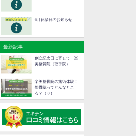
6月休診日のお知らせ
最新記事
創立記念日に寄せて 楽
美整骨院（取手院）
楽美整骨院の施術体験！
整骨院ってどんなとこ
ろ？（３）