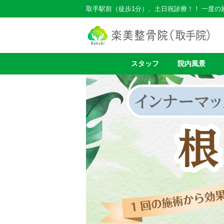
取手駅前（徒歩1分）、土日祝診療！！ 一度
スタッフ
院内風景