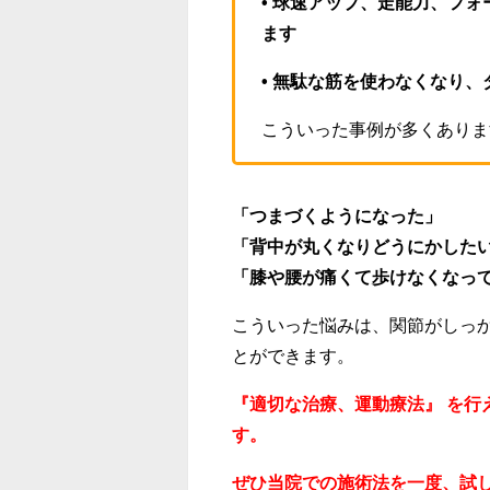
• 球速アップ、走能力、フ
ます
• 無駄な筋を使わなくなり
こういった事例が多くありま
「つまづくようになった」
「背中が丸くなりどうにかした
「膝や腰が痛くて歩けなくなっ
こういった悩みは、関節がしっ
とができます。
『適切な治療、運動療法』 を行
す。
ぜひ当院での施術法を一度、試