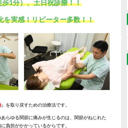
徒歩1分）、土日祝診療！！
化を実感！リピーター多数！！
動
』を取り戻すための治療法です。
のあらゆる関節に痛みが生じるのは、関節がねじれた
内に負担がかかっているからです。