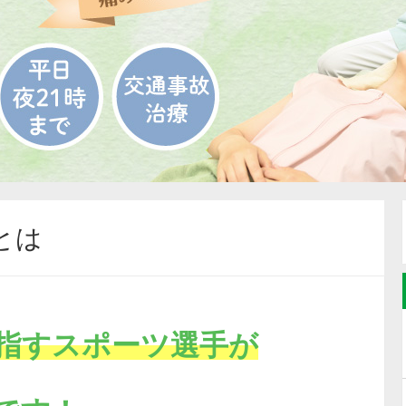
とは
指すスポーツ選手が