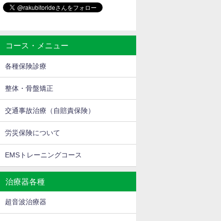
コース・メニュー
各種保険診療
整体・骨盤矯正
交通事故治療（自賠責保険）
労災保険について
EMSトレーニングコース
治療器各種
超音波治療器