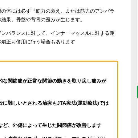
間の体には必ず『筋力の衰え、または筋力のアンバラ
の結果、骨盤や背骨の歪みが生じます。
アンバランスに対して、インナーマッスルに対する運
盤矯正も併用に行う場合もあります
性的な関節痛が正常な関節の動きを取り戻し痛みが
般に難しいとされる治療もJTA療法(運動療法)では
故など、外傷によって生じた関節痛が改善します