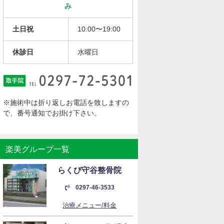
み
土日祝
10:00〜19:00
休診日
水曜日
※施術中は折り返しお電話を致しますの
で、番号通知でお掛け下さい。
楽美グループ一覧
らくび守谷整骨院
0297-46-3533
治療メニュー/料金